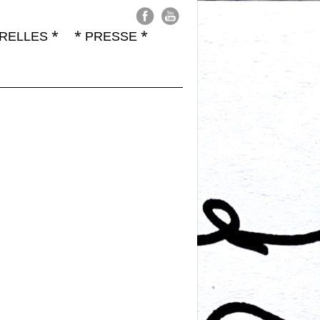
RELLES *
* PRESSE *