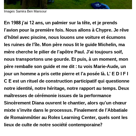
Images Samira Ben Mansour
En 1988 j’ai 12 ans, un palmier sur la tête, et je prends
l’avion pour la première fois. Nous allons à Chypre. Je rêve
d’hôtel avec piscine, nous louons une voiture et écumons
les ruines de l’île. Mon père nous lit le guide Michelin, ma
mère cherche le pilier de l’apôtre Paul. J’ai toujours soif,
nous transportons une gourde. Et puis, à un moment, mon
père remballe son guide et me dit : tu vois Marie-Aude, un
jour un homme a pris cette pierre et l’a posée là. L’ E D I F I
C E est un rituel de construction participatif qui questionne
notre identité, notre héritage, notre rapport au temps. Deux
maîtresses de cérémonie issues de la performance
Sincèrement Diana ouvrent le chantier, alors qu’un chœur
mixte s’invite dans le processus. Finalement de l’Abbatiale
de Romainmôtier au Rolex Learning Center, quels sont les
lieux de culte de notre société contemporaine?