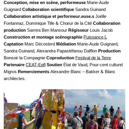
Conception, mise en scène, performeuse
Marie-Aude
Guignard
Collaboration scientifique
Sandra Guinand
Collaboration artistique et performeur.euse.s
Joëlle
Fontannaz, Dominique Tille & Chœur de la Cité
Collaboration
production
Samira Ben Mansour
Régisseur
Louis Jacob
Construction et montage scénographie
Puissance L
Captation
Marc Décosterd
Médiation
Marie-Aude Guignard,
Sandra Guinand, Alexandra Papastéfanou Dafflon
Production
Bonsoir la Compagnie
Coproduction
Festival de la Terre
Partenaire
CEAT-Epfl
Soutien
État de Vaud, Pour-cent culturel
Migros
Remerciements
Alexandre Blanc – Bakker & Blanc
architectes.