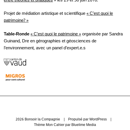
entre théories et pratiques
» les 29 et 30 juin 2016.
Projet de médiation artistique et scientifique
« C’est quoi le
patrimoine? »
Table-Ronde
« C’est quoi le patrimoine »
organisée par Sandra
Guinand, Dre en gérographies et géosciences de
l’environnement, avec un panel d’expert.e.s
2026 Bonsoir la Compagnie
|
Propulsé par
WordPress
|
Thème Mon Cahier par
Bluelime Media